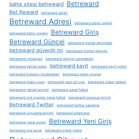
Betreward
bahis sitesi betreward
Bet Reward
betreward adres
Betreward Adresi
betreward adres üyeliği
Betreward Giriş
betreward bahis sistemi
Betreward Güncel
betreward günlük aktiviteler
betreward güvenlir mi
betreward hizmet gelişimi
betreward instagram
betreward i̇letişim seçenekleri
betreward kayit
betreward kaliteli bahis
betreward kayıt i̇şlemi
betreward kullanıcı i̇ncelemeleri
betreward mobil oyunlar
betreward mobil uyum
betreward nasil bir site
betreward poker rehberi
betreward reklam erişimi
betreward sanal futbol
betreward slot oyunları sanal futbol
betreward sorunsuz erişim
Betreward Twitter
betreward twitter kapatma
betreward uygulama erişimi
betreward whatsapp
Betreward Yeni Giriş
betreward yasal durum
betreward üye kaydı
betreward üyelik i̇şlemi