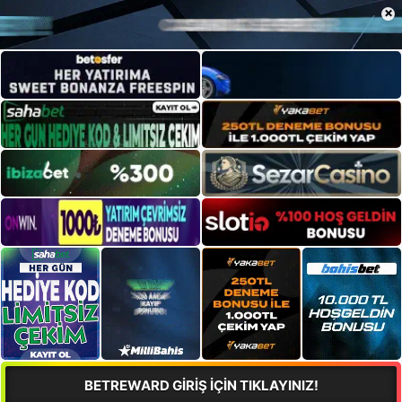
×
BETREWARD GİRİŞ İÇİN TIKLAYINIZ!