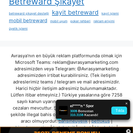
Betreward Şikayet
kayit betreward
betreward şikayet desteği
kayıt işlemi
mobil betreward
mobil uyum
poker rehberi
reklam erişimi
üyelik işlemi
Avrasya'nın en büyük reklam platformunda olmak için
Microsoft Teams:
reklam@avrasyamarketing.com
adresimizden veya Telegram: @Avrasyamarketing
adresimizden irtibat kurabilirsiniz. (Tek iletişim
adreslerimiz teams / telegram ve mail adresimizdir.
Harici hiçbir iletişim adresimiz bulunmamaktadır.
Lütfen itibar etmeyiniz.) Türkiye yasalarına göre 7258
sayılı kanun uyarınca yasa dışı bahis oynamanın
cezaları mevcuttur. Şu an bulunduğunuz site hiç bir
şekilde illegal bahis oyunları oynatmıyor ve oynamaya
aracı olmuyordur.
bahsineuyelik
|
betfokus
|
hipodromcasino
|
betebetgit
|
enbet
|
bluebahis
|
×