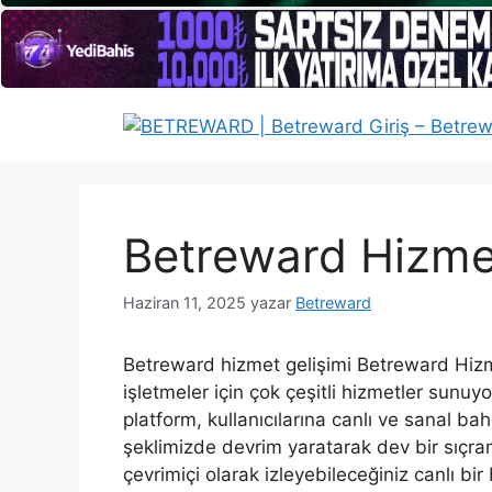
İçeriğe
atla
Betreward Hizmet
Haziran 11, 2025
yazar
Betreward
Betreward hizmet gelişimi Betreward Hi
işletmeler için çok çeşitli hizmetler sunu
platform, kullanıcılarına canlı ve sanal b
şeklimizde devrim yaratarak dev bir sıçr
çevrimiçi olarak izleyebileceğiniz canlı bir 