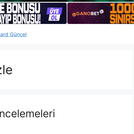
le
İncelemeleri