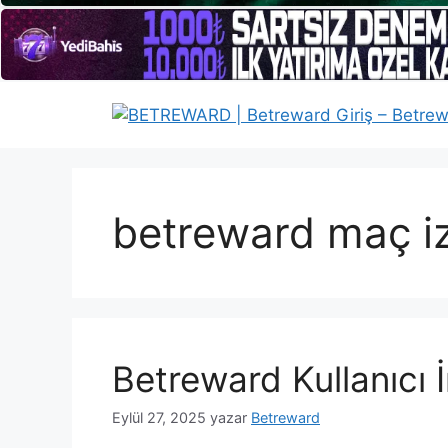
İçeriğe
atla
betreward maç iz
Betreward Kullanıcı 
Eylül 27, 2025
yazar
Betreward