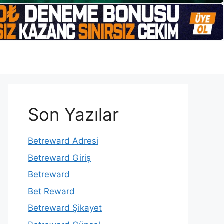
Son Yazılar
Betreward Adresi
Betreward Giriş
Betreward
Bet Reward
Betreward Şikayet