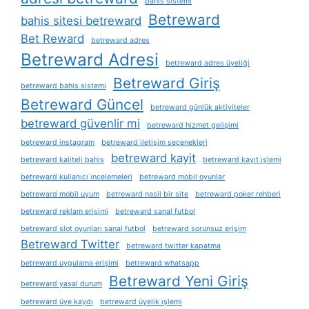
bahis sistemi
Betreward
bahis sitesi betreward
Bet Reward
betreward adres
Betreward Adresi
betreward adres üyeliği
Betreward Giriş
betreward bahis sistemi
Betreward Güncel
betreward günlük aktiviteler
betreward güvenlir mi
betreward hizmet gelişimi
betreward instagram
betreward i̇letişim seçenekleri
betreward kayit
betreward kaliteli bahis
betreward kayıt i̇şlemi
betreward kullanıcı i̇ncelemeleri
betreward mobil oyunlar
betreward mobil uyum
betreward nasil bir site
betreward poker rehberi
betreward reklam erişimi
betreward sanal futbol
betreward slot oyunları sanal futbol
betreward sorunsuz erişim
Betreward Twitter
betreward twitter kapatma
betreward uygulama erişimi
betreward whatsapp
Betreward Yeni Giriş
betreward yasal durum
betreward üye kaydı
betreward üyelik i̇şlemi