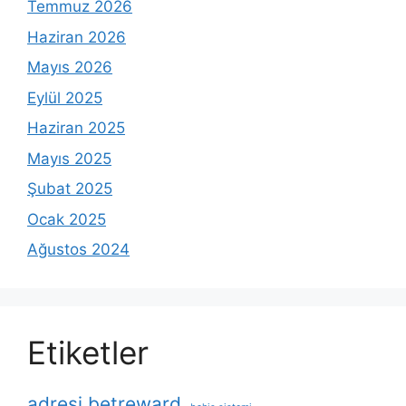
Temmuz 2026
Haziran 2026
Mayıs 2026
Eylül 2025
Haziran 2025
Mayıs 2025
Şubat 2025
Ocak 2025
Ağustos 2024
Etiketler
adresi betreward