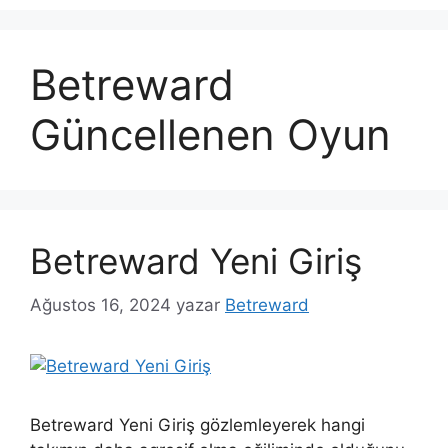
Betreward
Güncellenen Oyun
Betreward Yeni Giriş
Ağustos 16, 2024
yazar
Betreward
Betreward Yeni Giriş gözlemleyerek hangi