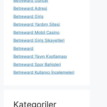
Betreward Güncel
Betreward Adresi
Betreward Giriş
Betreward Yardım Sitesi
Betreward Mobil Casino
Betreward Giriş Şikayetleri
Betreward
Betreward Yayın Kısıtlaması
Betreward Spor Bahisleri
Betreward Kullanıcı İncelemeleri
Kategoriler