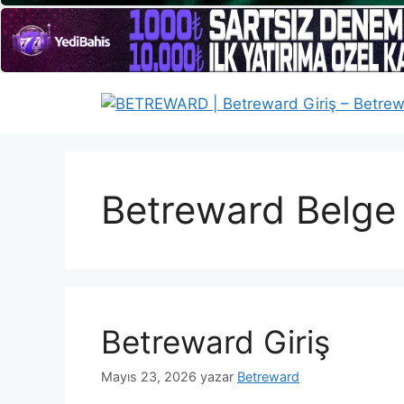
İçeriğe
atla
Betreward Belge G
Betreward Giriş
Mayıs 23, 2026
yazar
Betreward