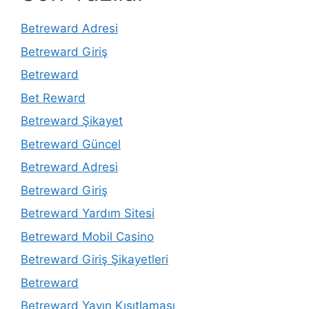
Betreward Adresi
Betreward Giriş
Betreward
Bet Reward
Betreward Şikayet
Betreward Güncel
Betreward Adresi
Betreward Giriş
Betreward Yardım Sitesi
Betreward Mobil Casino
Betreward Giriş Şikayetleri
Betreward
Betreward Yayın Kısıtlaması