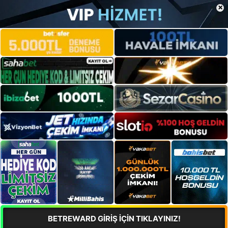
×
BETREWARD GİRİŞ İÇİN TIKLAYINIZ!